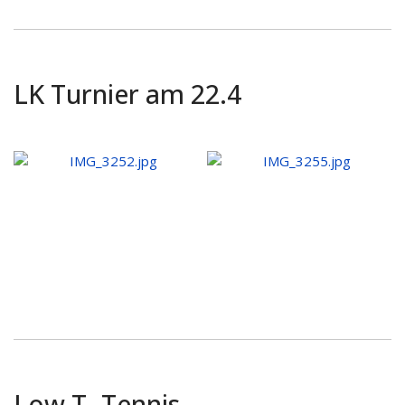
LK Turnier am 22.4
Low T- Tennis